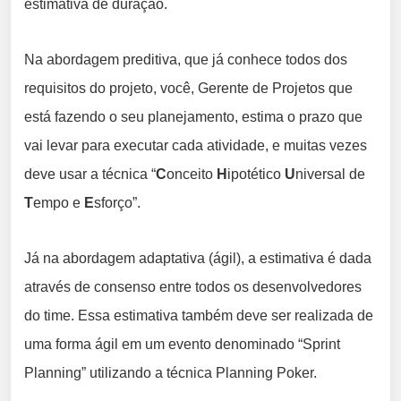
estimativa de duração.
Na abordagem preditiva, que já conhece todos dos
requisitos do projeto, você, Gerente de Projetos que
está fazendo o seu planejamento, estima o prazo que
vai levar para executar cada atividade, e muitas vezes
deve usar a técnica “
C
onceito
H
ipotético
U
niversal de
T
empo e
E
sforço”.
Já na abordagem adaptativa (ágil), a estimativa é dada
através de consenso entre todos os desenvolvedores
do time. Essa estimativa também deve ser realizada de
uma forma ágil em um evento denominado “Sprint
Planning” utilizando a técnica Planning Poker.