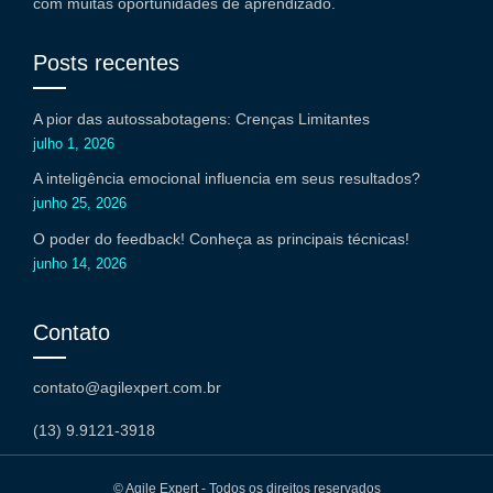
com muitas oportunidades de aprendizado.
Posts recentes
A pior das autossabotagens: Crenças Limitantes
julho 1, 2026
A inteligência emocional influencia em seus resultados?
junho 25, 2026
O poder do feedback! Conheça as principais técnicas!
junho 14, 2026
Contato
contato@agilexpert.com.br
(13) 9.9121-3918
© Agile Expert - Todos os direitos reservados